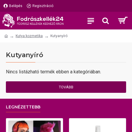
Belépés
Regisztráció
Kutya kozmetika
Kutyanyíró
Kutyanyíró
Nincs listázható termék ebben a kategóriában.
TOVÁBB
LEGNÉZETTEBB