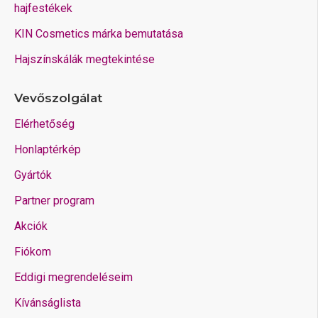
hajfestékek
KIN Cosmetics márka bemutatása
Hajszínskálák megtekintése
Vevőszolgálat
Elérhetőség
Honlaptérkép
Gyártók
Partner program
Akciók
Fiókom
Eddigi megrendeléseim
Kívánságlista